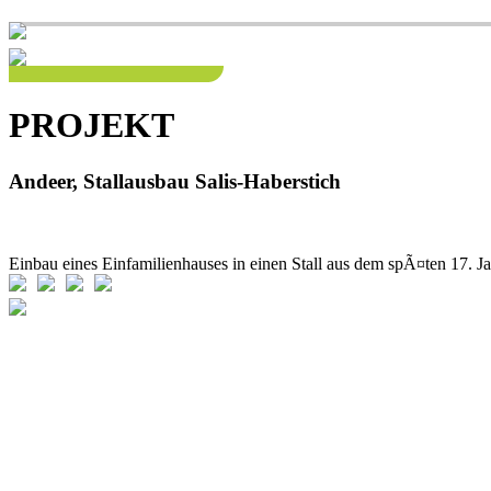
PROJEKT
Andeer, Stallausbau Salis-Haberstich
Einbau eines Einfamilienhauses in einen Stall aus dem spÃ¤ten 17. J