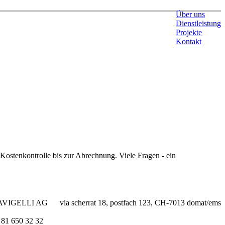
Über uns
Dienstleistung
Projekte
Kontakt
ostenkontrolle bis zur Abrechnung. Viele Fragen - ein
CAVIGELLI AG
via scherrat 18, postfach 123, CH-7013 domat/ems
 81 650 32 32