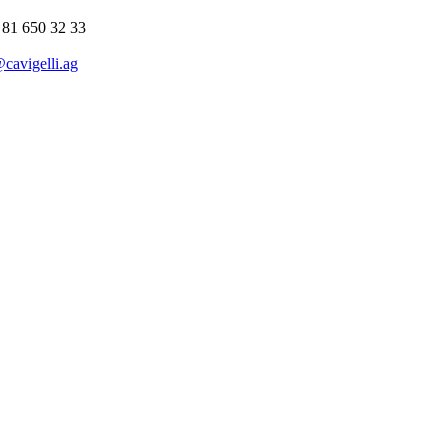
 81 650 32 33
cavigelli.ag