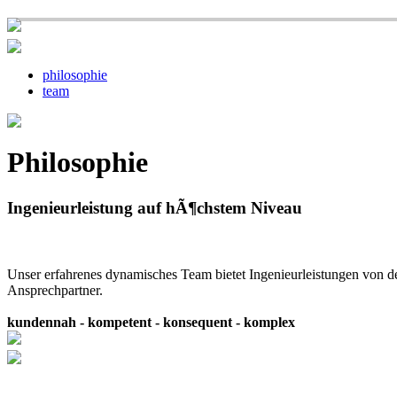
philosophie
team
Philosophie
Ingenieurleistung auf hÃ¶chstem Niveau
Unser erfahrenes dynamisches Team bietet Ingenieurleistungen von d
Ansprechpartner.
kundennah - kompetent - konsequent - komplex