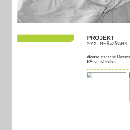
PROJEKT
2013 - RHÃ¤ZÃ¼NS
diverse statische Mass
RÃ¤umlichkeiten