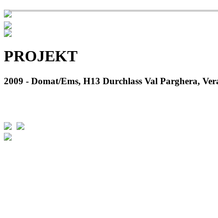
PROJEKT
2009 - Domat/Ems, H13 Durchlass Val Parghera, Vera